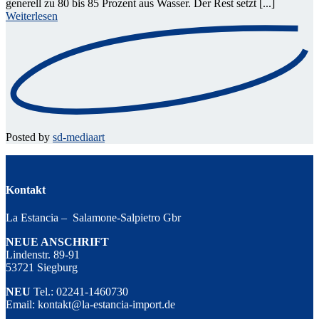
generell zu 80 bis 85 Prozent aus Wasser. Der Rest setzt [...]
Weiterlesen
Posted by
sd-mediaart
Kontakt
La Estancia – Salamone-Salpietro Gbr
NEUE ANSCHRIFT
Lindenstr. 89-91
53721 Siegburg
NEU
Tel.: 02241-1460730
Email: kontakt@la-estancia-import.de