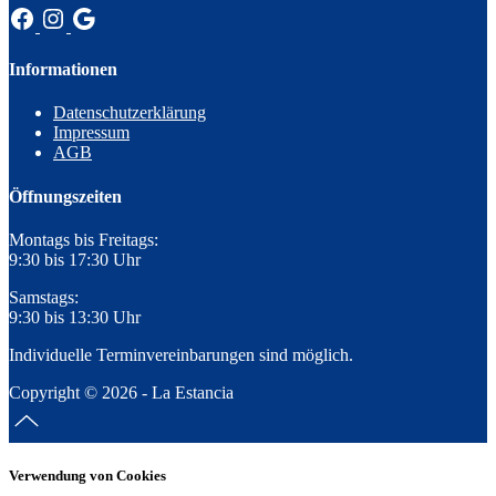
Informationen
Datenschutzerklärung
Impressum
AGB
Öffnungszeiten
Montags bis Freitags:
9:30 bis 17:30 Uhr
Samstags:
9:30 bis 13:30 Uhr
Individuelle Terminvereinbarungen sind möglich.
Copyright © 2026 - La Estancia
Verwendung von Cookies