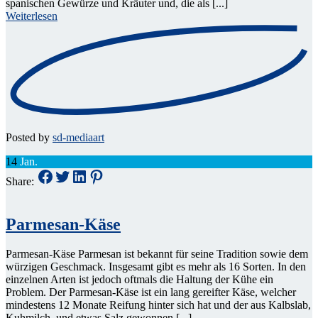
spanischen Gewürze und Kräuter und, die als [...]
Weiterlesen
Posted by
sd-mediaart
14
Jan.
Share:
Parmesan-Käse
Parmesan-Käse Parmesan ist bekannt für seine Tradition sowie dem
würzigen Geschmack. Insgesamt gibt es mehr als 16 Sorten. In den
einzelnen Arten ist jedoch oftmals die Haltung der Kühe ein
Problem. Der Parmesan-Käse ist ein lang gereifter Käse, welcher
mindestens 12 Monate Reifung hinter sich hat und der aus Kalbslab,
Kuhmilch, und etwas Salz gewonnen [...]