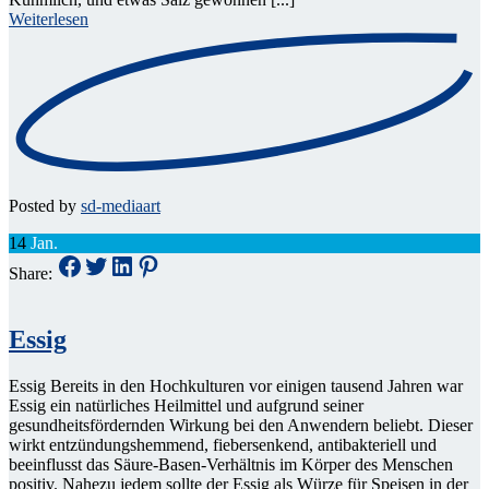
Weiterlesen
Posted by
sd-mediaart
14
Jan.
Share:
Essig
Essig Bereits in den Hochkulturen vor einigen tausend Jahren war
Essig ein natürliches Heilmittel und aufgrund seiner
gesundheitsfördernden Wirkung bei den Anwendern beliebt. Dieser
wirkt entzündungshemmend, fiebersenkend, antibakteriell und
beeinflusst das Säure-Basen-Verhältnis im Körper des Menschen
positiv. Nahezu jedem sollte der Essig als Würze für Speisen in der