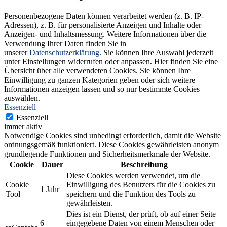
Personenbezogene Daten können verarbeitet werden (z. B. IP-
Adressen), z. B. für personalisierte Anzeigen und Inhalte oder
Anzeigen- und Inhaltsmessung.
Weitere Informationen über die
Verwendung Ihrer Daten finden Sie in
unserer
Datenschutzerklärung
.
Sie können Ihre Auswahl jederzeit
unter Einstellungen widerrufen oder anpassen.
Hier finden Sie eine
Übersicht über alle verwendeten Cookies. Sie können Ihre
Einwilligung zu ganzen Kategorien geben oder sich weitere
Informationen anzeigen lassen und so nur bestimmte Cookies
auswählen.
Essenziell
Essenziell
immer aktiv
Notwendige Cookies sind unbedingt erforderlich, damit die Website
ordnungsgemäß funktioniert. Diese Cookies gewährleisten anonym
grundlegende Funktionen und Sicherheitsmerkmale der Website.
Cookie
Dauer
Beschreibung
Diese Cookies werden verwendet, um die
Cookie
Einwilligung des Benutzers für die Cookies zu
1 Jahr
Tool
speichern und die Funktion des Tools zu
gewährleisten.
Dies ist ein Dienst, der prüft, ob auf einer Seite
6
eingegebene Daten von einem Menschen oder