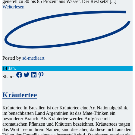
generell zu 80 bis 85 Prozent aus Wasser. Der Rest setzt [...]
Weiterlesen
Posted by
sd-mediaart
14
Jan.
Share:
Kräutertee
Kräutertee In Brasilien ist der Kräutertee eine Art Nationalgetränk,
im benachbarten Land Argentinien ist das Mate-Trinken ein
besonderer Brauch. Als Kräutertee werden Aufgüsse mit
aromatischen Pflanzen und Kräutern bezeichnet. Kräutertees tragen
das Wort Tee in ihrem Namen, sind dies aber, da diese nicht aus den
Teilen der Camellia sinensis hergestellt sind. Stattdessen werden als