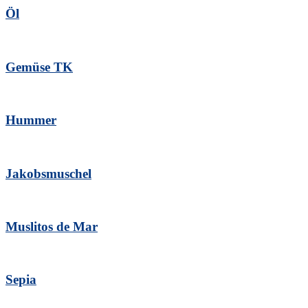
Öl
Gemüse TK
Hummer
Jakobsmuschel
Muslitos de Mar
Sepia