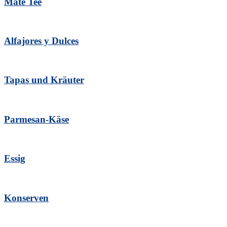
Mate Tee
Alfajores y Dulces
Tapas und Kräuter
Parmesan-Käse
Essig
Konserven