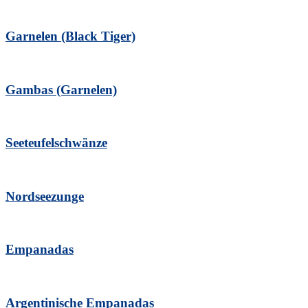
Garnelen (Black Tiger)
Gambas (Garnelen)
Seeteufelschwänze
Nordseezunge
Empanadas
Argentinische Empanadas